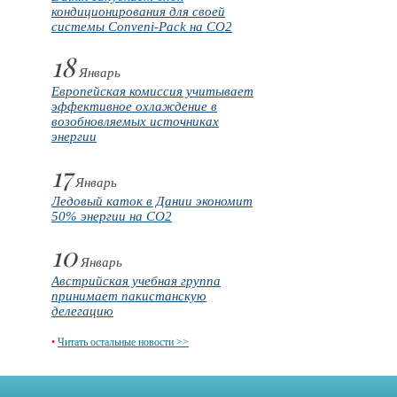
кондиционирования для своей
системы Conveni-Pack на CO2
18
Январь
Европейская комиссия учитывает
эффективное охлаждение в
возобновляемых источниках
энергии
17
Январь
Ледовый каток в Дании экономит
50% энергии на CO2
10
Январь
Австрийская учебная группа
принимает пакистанскую
делегацию
•
Читать остальные новости >>