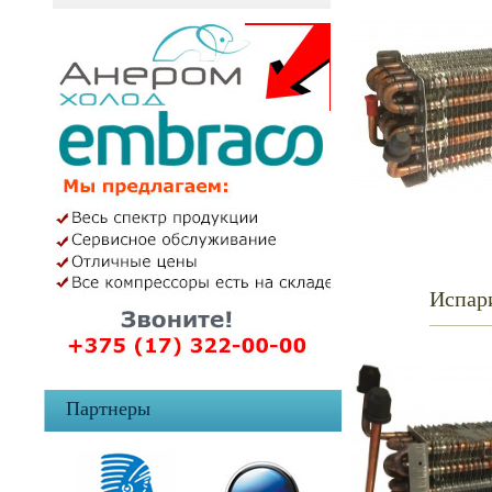
Испар
Партнеры