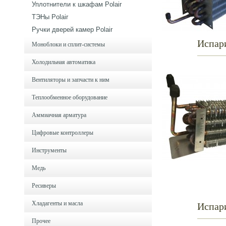
Уплотнители к шкафам Polair
ТЭНы Polair
Ручки дверей камер Polair
Испар
Моноблоки и cплит-системы
Холодильная автоматика
Вентиляторы и запчасти к ним
Теплообменное оборудование
Аммиачная арматура
Цифровые контроллеры
Инструменты
Медь
Ресиверы
Хладагенты и масла
Испар
Прочее