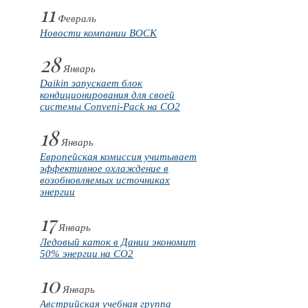
11
Февраль
Новости компании BOCK
28
Январь
Daikin запускает блок
кондиционирования для своей
системы Conveni-Pack на CO2
18
Январь
Европейская комиссия учитывает
эффективное охлаждение в
возобновляемых источниках
энергии
17
Январь
Ледовый каток в Дании экономит
50% энергии на CO2
10
Январь
Австрийская учебная группа