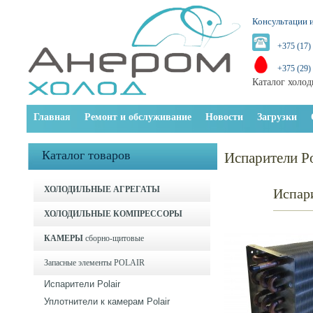
Консультации и
+375 (17)
+375 (29)
Каталог холод
Главная
Ремонт и обслуживание
Новости
Загрузки
Каталог товаров
Испарители Po
ХОЛОДИЛЬНЫЕ АГРЕГАТЫ
Испар
ХОЛОДИЛЬНЫЕ КОМПРЕССОРЫ
КАМЕРЫ
сборно-щитовые
Запасные элементы POLAIR
Испарители Polair
Уплотнители к камерам Polair