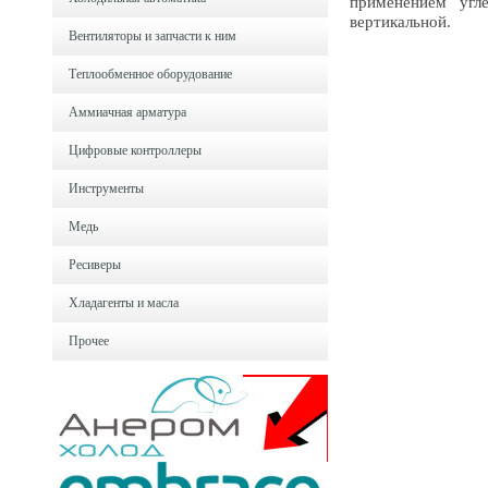
применением угл
вертикальной.
Вентиляторы и запчасти к ним
Теплообменное оборудование
Аммиачная арматура
Цифровые контроллеры
Инструменты
Медь
Ресиверы
Хладагенты и масла
Прочее