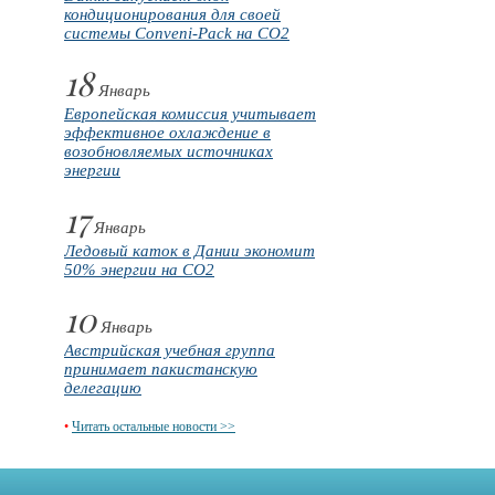
кондиционирования для своей
системы Conveni-Pack на CO2
18
Январь
Европейская комиссия учитывает
эффективное охлаждение в
возобновляемых источниках
энергии
17
Январь
Ледовый каток в Дании экономит
50% энергии на CO2
10
Январь
Австрийская учебная группа
принимает пакистанскую
делегацию
•
Читать остальные новости >>