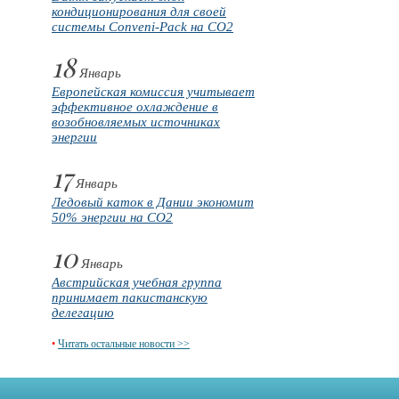
кондиционирования для своей
системы Conveni-Pack на CO2
18
Январь
Европейская комиссия учитывает
эффективное охлаждение в
возобновляемых источниках
энергии
17
Январь
Ледовый каток в Дании экономит
50% энергии на CO2
10
Январь
Австрийская учебная группа
принимает пакистанскую
делегацию
•
Читать остальные новости >>