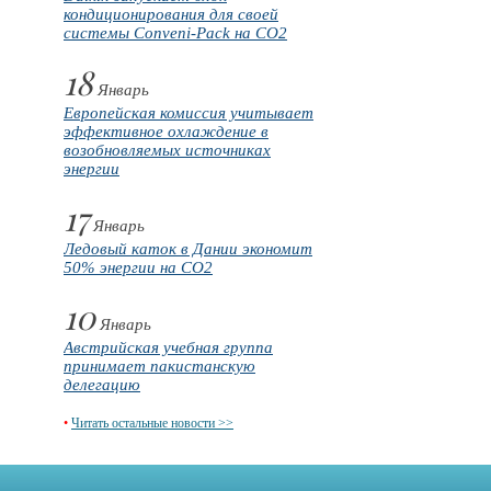
кондиционирования для своей
системы Conveni-Pack на CO2
18
Январь
Европейская комиссия учитывает
эффективное охлаждение в
возобновляемых источниках
энергии
17
Январь
Ледовый каток в Дании экономит
50% энергии на CO2
10
Январь
Австрийская учебная группа
принимает пакистанскую
делегацию
•
Читать остальные новости >>