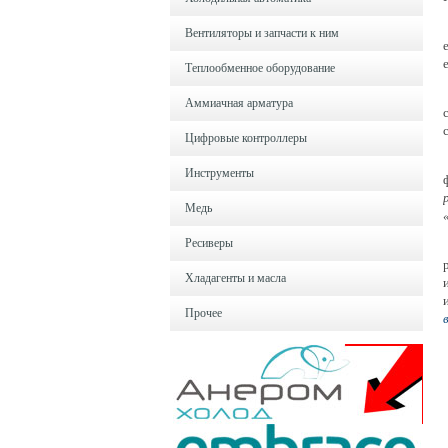
Вентиляторы и запчасти к ним
Теплообменное оборудование
Аммиачная арматура
Цифровые контроллеры
Инструменты
Медь
Ресиверы
Хладагенты и масла
Прочее