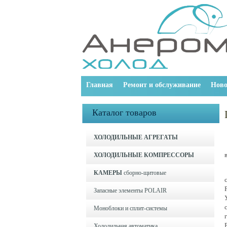
Главная
Ремонт и обслуживание
Ново
Каталог товаров
ХОЛОДИЛЬНЫЕ АГРЕГАТЫ
ХОЛОДИЛЬНЫЕ КОМПРЕССОРЫ
КАМЕРЫ
сборно-щитовые
Запасные элементы POLAIR
Моноблоки и cплит-системы
Холодильная автоматика