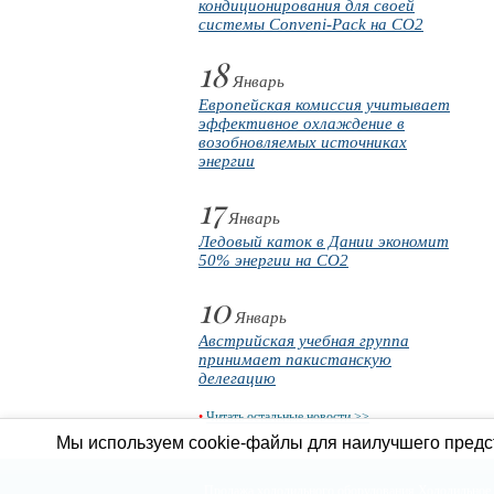
кондиционирования для своей
системы Conveni-Pack на CO2
18
Январь
Европейская комиссия учитывает
эффективное охлаждение в
возобновляемых источниках
энергии
17
Январь
Ледовый каток в Дании экономит
50% энергии на CO2
10
Январь
Австрийская учебная группа
принимает пакистанскую
делегацию
•
Читать остальные новости >>
Мы используем cookie-файлы для наилучшего предст
Продажа холодильного оборудования
Холодильное 