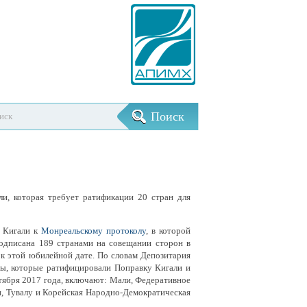
, которая требует ратификации 20 стран для
а Кигали к
Монреальскому протоколу
, в которой
подписана 189 странами на совещании сторон в
 к этой юбилейной дате. По словам Депозитария
ы, которые ратифицировали Поправку Кигали и
тября 2017 года, включают: Мали, Федеративное
и, Тувалу и Корейская Народно-Демократическая