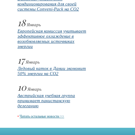
кондиционирования для своей
системы Conveni-Pack на CO2
18
Январь
Европейская комиссия учитывает
эффективное охлаждение в
возобновляемых источниках
энергии
17
Январь
Ледовый каток в Дании экономит
50% энергии на CO2
10
Январь
Австрийская учебная группа
принимает пакистанскую
делегацию
•
Читать остальные новости >>