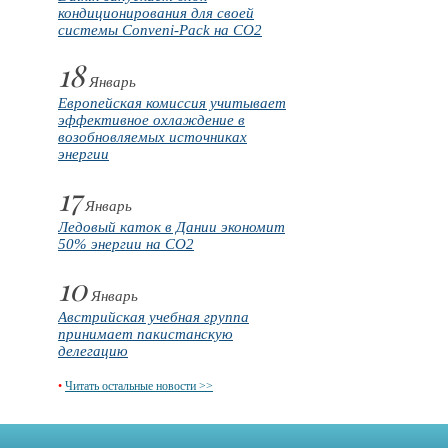
кондиционирования для своей
системы Conveni-Pack на CO2
18
Январь
Европейская комиссия учитывает
эффективное охлаждение в
возобновляемых источниках
энергии
17
Январь
Ледовый каток в Дании экономит
50% энергии на CO2
10
Январь
Австрийская учебная группа
принимает пакистанскую
делегацию
•
Читать остальные новости >>