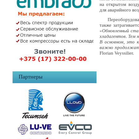
на открытом возду
для аварийного во
Переоборудование
также затрагивает
«Обновленный ста
хладагентов. Тем 
В основном, это 
важно продолжать
Florian Veyssilier.
Партнеры