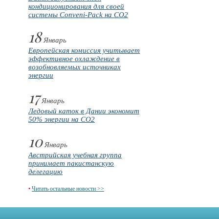
кондиционирования для своей
системы Conveni-Pack на CO2
18
Январь
Европейская комиссия учитывает
эффективное охлаждение в
возобновляемых источниках
энергии
17
Январь
Ледовый каток в Дании экономит
50% энергии на CO2
10
Январь
Австрийская учебная группа
принимает пакистанскую
делегацию
•
Читать остальные новости >>