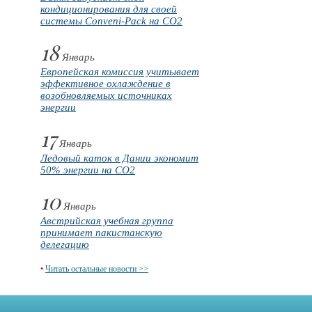
кондиционирования для своей
системы Conveni-Pack на CO2
18
Январь
Европейская комиссия учитывает
эффективное охлаждение в
возобновляемых источниках
энергии
17
Январь
Ледовый каток в Дании экономит
50% энергии на CO2
10
Январь
Австрийская учебная группа
принимает пакистанскую
делегацию
•
Читать остальные новости >>