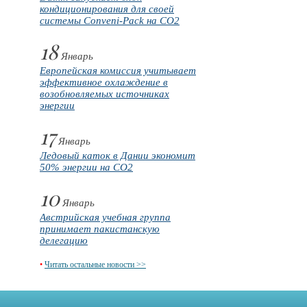
кондиционирования для своей
системы Conveni-Pack на CO2
18
Январь
Европейская комиссия учитывает
эффективное охлаждение в
возобновляемых источниках
энергии
17
Январь
Ледовый каток в Дании экономит
50% энергии на CO2
10
Январь
Австрийская учебная группа
принимает пакистанскую
делегацию
•
Читать остальные новости >>