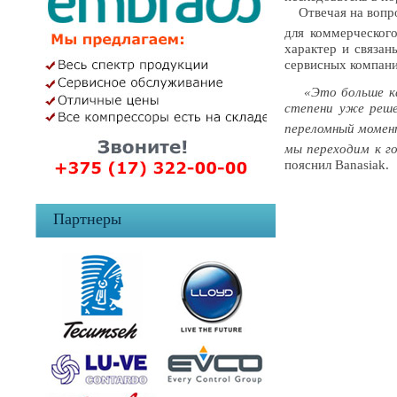
Отвечая на вопро
для коммерческого
характер и связан
сервисных компани
«Это больше ка
степени уже реш
переломный момен
мы переходим к г
пояснил Banasiak.
Партнеры