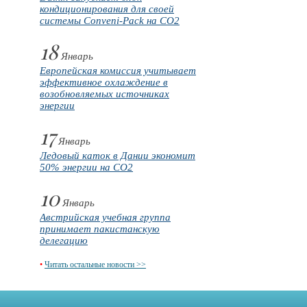
кондиционирования для своей
системы Conveni-Pack на CO2
18
Январь
Европейская комиссия учитывает
эффективное охлаждение в
возобновляемых источниках
энергии
17
Январь
Ледовый каток в Дании экономит
50% энергии на CO2
10
Январь
Австрийская учебная группа
принимает пакистанскую
делегацию
•
Читать остальные новости >>