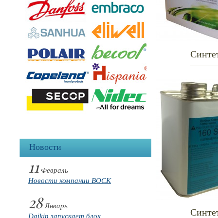
Синте
Новости
11
Февраль
Новости компании BOCK
28
Январь
Синте
Daikin запускает блок