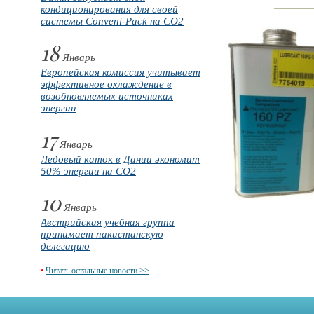
кондиционирования для своей
системы Conveni-Pack на CO2
18
Январь
Европейская комиссия учитывает
эффективное охлаждение в
возобновляемых источниках
энергии
17
Январь
Ледовый каток в Дании экономит
50% энергии на CO2
10
Январь
Австрийская учебная группа
принимает пакистанскую
делегацию
•
Читать остальные новости >>