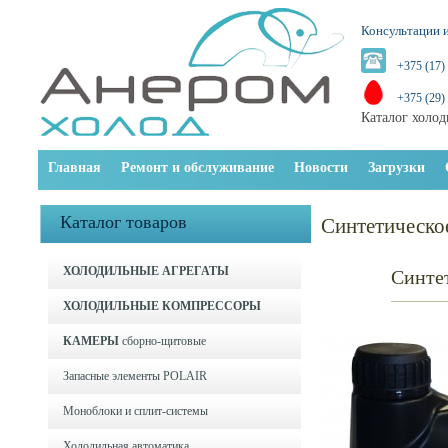
Консультации и
+375 (17)
+375 (29)
Каталог холод
Главная
Ремонт и обслуживание
Новости
Загрузки
Каталог товаров
Синтетическо
ХОЛОДИЛЬНЫЕ АГРЕГАТЫ
Синтет
ХОЛОДИЛЬНЫЕ КОМПРЕССОРЫ
КАМЕРЫ
сборно-щитовые
Запасные элементы POLAIR
Моноблоки и cплит-системы
Холодильная автоматика