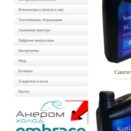
Вентиляторы и запчасти к ним
Теплообменное оборудование
Аммиачная арматура
Цифровые контроллеры
Инструменты
Медь
Синтет
Ресиверы
Хладагенты и масла
Прочее