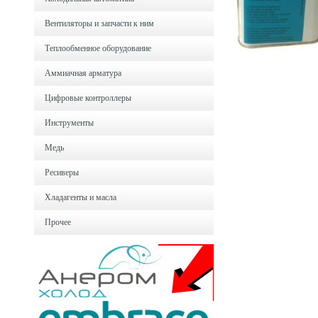
Вентиляторы и запчасти к ним
Теплообменное оборудование
Аммиачная арматура
Цифровые контроллеры
Инструменты
Медь
Ресиверы
Хладагенты и масла
Прочее