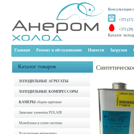
Консультации и
+375 (17)
+375 (29)
Каталог холод
Главная
Ремонт и обслуживание
Новости
Загрузки
Каталог товаров
Синтетическо
ХОЛОДИЛЬНЫЕ АГРЕГАТЫ
ХОЛОДИЛЬНЫЕ КОМПРЕССОРЫ
КАМЕРЫ
сборно-щитовые
Запасные элементы POLAIR
Моноблоки и cплит-системы
Холодильная автоматика