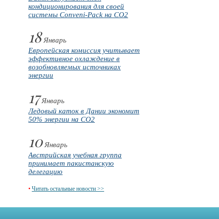
кондиционирования для своей
системы Conveni-Pack на CO2
18
Январь
Европейская комиссия учитывает
эффективное охлаждение в
возобновляемых источниках
энергии
17
Январь
Ледовый каток в Дании экономит
50% энергии на CO2
10
Январь
Австрийская учебная группа
принимает пакистанскую
делегацию
•
Читать остальные новости >>