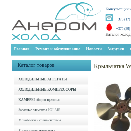
Консультации и
+375 (17)
+375 (29)
Каталог холод
Главная
Ремонт и обслуживание
Новости
Загрузки
Каталог товаров
Крыльчатка W
ХОЛОДИЛЬНЫЕ АГРЕГАТЫ
ХОЛОДИЛЬНЫЕ КОМПРЕССОРЫ
КАМЕРЫ
сборно-щитовые
Запасные элементы POLAIR
Моноблоки и cплит-системы
Холодильная автоматика