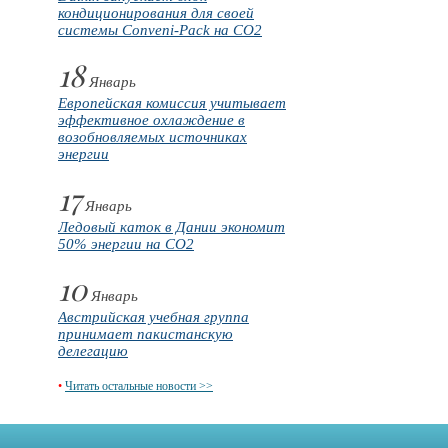
кондиционирования для своей
системы Conveni-Pack на CO2
18
Январь
Европейская комиссия учитывает
эффективное охлаждение в
возобновляемых источниках
энергии
17
Январь
Ледовый каток в Дании экономит
50% энергии на CO2
10
Январь
Австрийская учебная группа
принимает пакистанскую
делегацию
•
Читать остальные новости >>