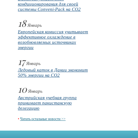
кондиционирования для своей
системы Conveni-Pack на CO2
18
Январь
Европейская комиссия учитывает
эффективное охлаждение в
возобновляемых источниках
энергии
17
Январь
Ледовый каток в Дании экономит
50% энергии на CO2
10
Январь
Австрийская учебная группа
принимает пакистанскую
делегацию
•
Читать остальные новости >>