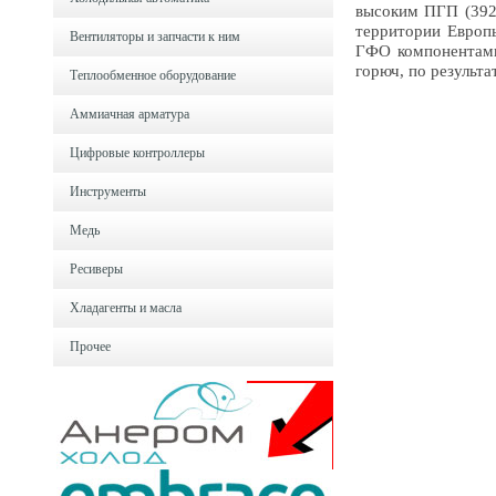
высоким ПГП (3922
территории Европ
Вентиляторы и запчасти к ним
ГФО компонентами
горюч, по результ
Теплообменное оборудование
Аммиачная арматура
Цифровые контроллеры
Инструменты
Медь
Ресиверы
Хладагенты и масла
Прочее