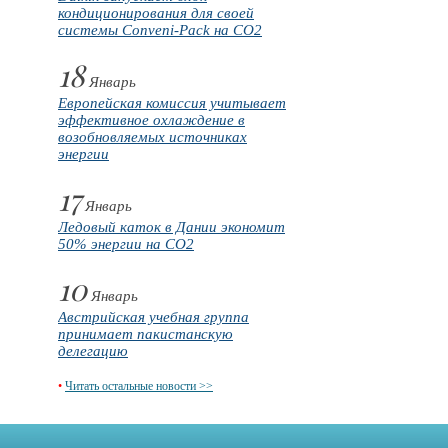
кондиционирования для своей
системы Conveni-Pack на CO2
18
Январь
Европейская комиссия учитывает
эффективное охлаждение в
возобновляемых источниках
энергии
17
Январь
Ледовый каток в Дании экономит
50% энергии на CO2
10
Январь
Австрийская учебная группа
принимает пакистанскую
делегацию
•
Читать остальные новости >>