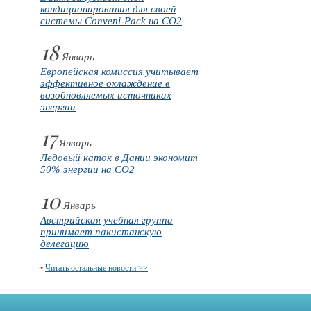
кондиционирования для своей
системы Conveni-Pack на CO2
18
Январь
Европейская комиссия учитывает
эффективное охлаждение в
возобновляемых источниках
энергии
17
Январь
Ледовый каток в Дании экономит
50% энергии на CO2
10
Январь
Австрийская учебная группа
принимает пакистанскую
делегацию
•
Читать остальные новости >>