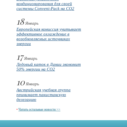
кондиционирования для своей
системы Conveni-Pack на CO2
18
Январь
Европейская комиссия учитывает
эффективное охлаждение в
возобновляемых источниках
энергии
17
Январь
Ледовый каток в Дании экономит
50% энергии на CO2
10
Январь
Австрийская учебная группа
принимает пакистанскую
делегацию
•
Читать остальные новости >>