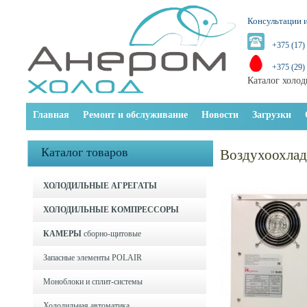
Консультации и
+375 (17)
+375 (29)
Каталог холод
Главная
Ремонт и обслуживание
Новости
Загрузки
Каталог товаров
Воздухоохлад
ХОЛОДИЛЬНЫЕ АГРЕГАТЫ
ХОЛОДИЛЬНЫЕ КОМПРЕССОРЫ
КАМЕРЫ
сборно-щитовые
Запасные элементы POLAIR
Моноблоки и cплит-системы
Холодильная автоматика