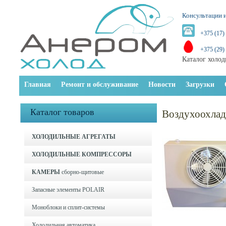
Консультации и
+375 (17)
+375 (29)
Каталог холод
Главная
Ремонт и обслуживание
Новости
Загрузки
Каталог товаров
Воздухоохлад
ХОЛОДИЛЬНЫЕ АГРЕГАТЫ
ХОЛОДИЛЬНЫЕ КОМПРЕССОРЫ
КАМЕРЫ
сборно-щитовые
Запасные элементы POLAIR
Моноблоки и cплит-системы
Холодильная автоматика