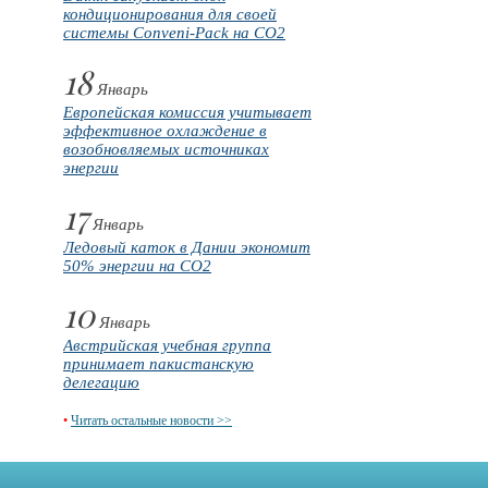
кондиционирования для своей
системы Conveni-Pack на CO2
18
Январь
Европейская комиссия учитывает
эффективное охлаждение в
возобновляемых источниках
энергии
17
Январь
Ледовый каток в Дании экономит
50% энергии на CO2
10
Январь
Австрийская учебная группа
принимает пакистанскую
делегацию
•
Читать остальные новости >>