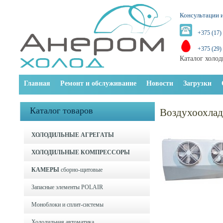
Консультации и
+375 (17)
+375 (29)
Каталог холод
Главная
Ремонт и обслуживание
Новости
Загрузки
Каталог товаров
Воздухоохла
ХОЛОДИЛЬНЫЕ АГРЕГАТЫ
ХОЛОДИЛЬНЫЕ КОМПРЕССОРЫ
КАМЕРЫ
сборно-щитовые
Запасные элементы POLAIR
Моноблоки и cплит-системы
Холодильная автоматика