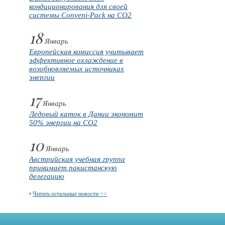
кондиционирования для своей
системы Conveni-Pack на CO2
18
Январь
Европейская комиссия учитывает
эффективное охлаждение в
возобновляемых источниках
энергии
17
Январь
Ледовый каток в Дании экономит
50% энергии на CO2
10
Январь
Австрийская учебная группа
принимает пакистанскую
делегацию
•
Читать остальные новости >>