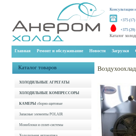
Консультации и
+375 (17)
+375 (29)
Каталог холод
Главная
Ремонт и обслуживание
Новости
Загрузки
Каталог товаров
Воздухоохла
ХОЛОДИЛЬНЫЕ АГРЕГАТЫ
ХОЛОДИЛЬНЫЕ КОМПРЕССОРЫ
КАМЕРЫ
сборно-щитовые
Запасные элементы POLAIR
Моноблоки и cплит-системы
Холодильная автоматика