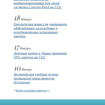
кондиционирования для своей
системы Conveni-Pack на CO2
18
Январь
Европейская комиссия учитывает
эффективное охлаждение в
возобновляемых источниках
энергии
17
Январь
Ледовый каток в Дании экономит
50% энергии на CO2
10
Январь
Австрийская учебная группа
принимает пакистанскую
делегацию
•
Читать остальные новости >>