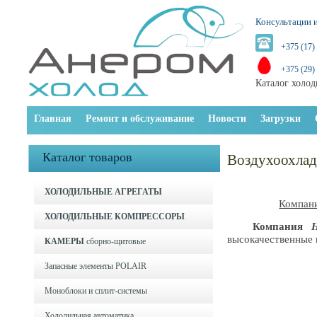
Консультации и
+375 (17)
+375 (29)
Каталог холод
Главная
Ремонт и обслуживание
Новости
Загрузки
Каталог товаров
Воздухоохлад
ХОЛОДИЛЬНЫЕ АГРЕГАТЫ
Компан
ХОЛОДИЛЬНЫЕ КОМПРЕССОРЫ
Компания
высокачественные
КАМЕРЫ
сборно-щитовые
Запасные элементы POLAIR
Моноблоки и cплит-системы
Холодильная автоматика