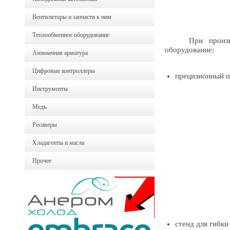
Вентиляторы и запчасти к ним
Теплообменное оборудование
При производств
оборудование:
Аммиачная арматура
Цифровые контроллеры
прецизионный п
Инструменты
Медь
Ресиверы
Хладагенты и масла
Прочее
стенд для гибки