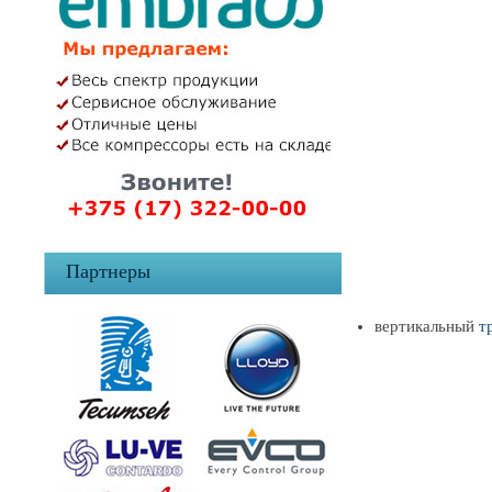
Партнеры
вертикальный
т