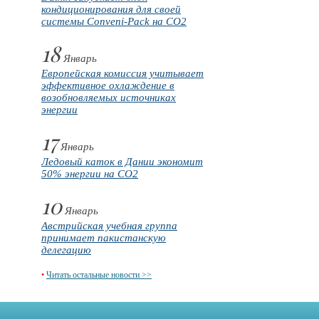
кондиционирования для своей
системы Conveni-Pack на CO2
18
Январь
Европейская комиссия учитывает
эффективное охлаждение в
возобновляемых источниках
энергии
17
Январь
Ледовый каток в Дании экономит
50% энергии на CO2
10
Январь
Австрийская учебная группа
принимает пакистанскую
делегацию
•
Читать остальные новости >>