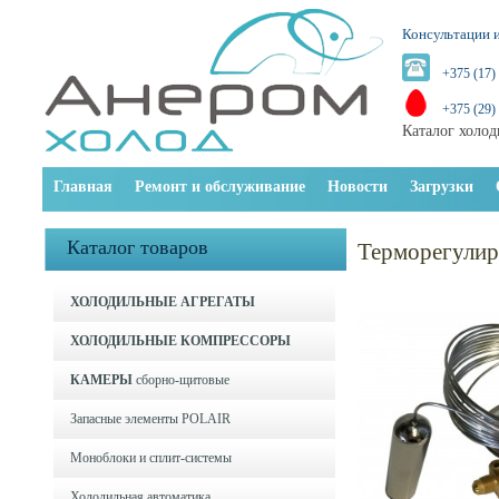
Консультации и
+375 (17)
+375 (29)
Каталог холод
Главная
Ремонт и обслуживание
Новости
Загрузки
Каталог товаров
Терморегули
ХОЛОДИЛЬНЫЕ АГРЕГАТЫ
ХОЛОДИЛЬНЫЕ КОМПРЕССОРЫ
КАМЕРЫ
сборно-щитовые
Запасные элементы POLAIR
Моноблоки и cплит-системы
Холодильная автоматика