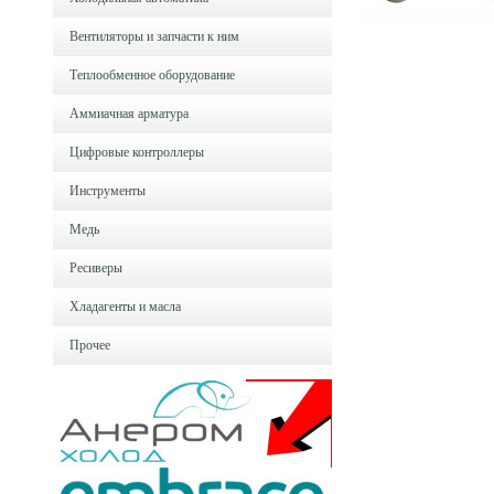
Вентиляторы и запчасти к ним
Теплообменное оборудование
Аммиачная арматура
Цифровые контроллеры
Инструменты
Медь
Ресиверы
Хладагенты и масла
Прочее