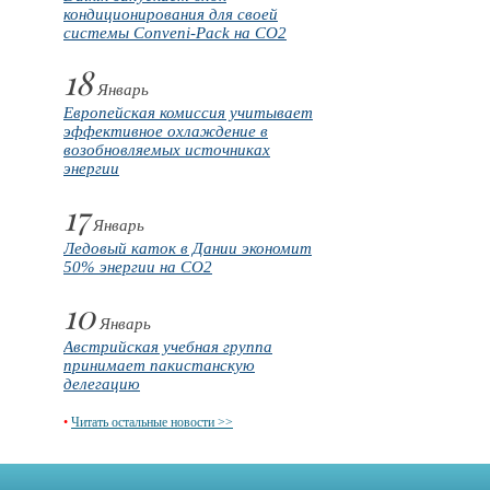
кондиционирования для своей
системы Conveni-Pack на CO2
18
Январь
Европейская комиссия учитывает
эффективное охлаждение в
возобновляемых источниках
энергии
17
Январь
Ледовый каток в Дании экономит
50% энергии на CO2
10
Январь
Австрийская учебная группа
принимает пакистанскую
делегацию
•
Читать остальные новости >>