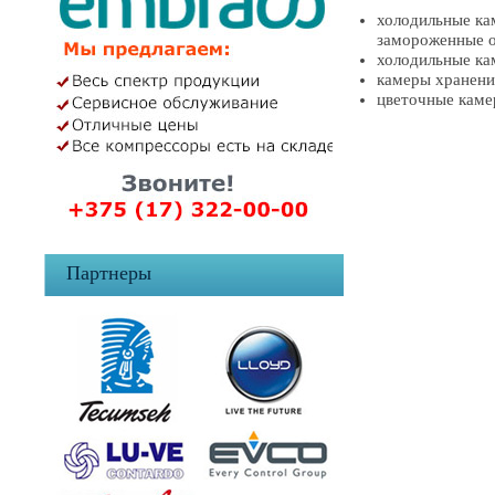
холодильные ка
замороженные 
холодильные ка
камеры хранен
цветочные кам
Партнеры