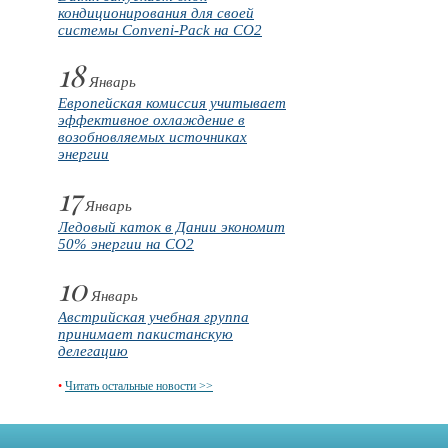
кондиционирования для своей
системы Conveni-Pack на CO2
18
Январь
Европейская комиссия учитывает
эффективное охлаждение в
возобновляемых источниках
энергии
17
Январь
Ледовый каток в Дании экономит
50% энергии на CO2
10
Январь
Австрийская учебная группа
принимает пакистанскую
делегацию
•
Читать остальные новости >>