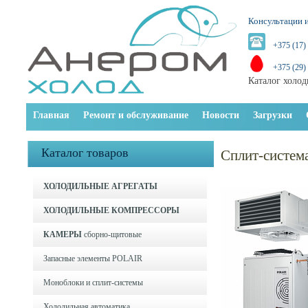
Консультации и
+375 (17)
+375 (29)
Каталог холод
Главная
Ремонт и обслуживание
Новости
Загрузки
Каталог товаров
Сплит-систе
ХОЛОДИЛЬНЫЕ АГРЕГАТЫ
ХОЛОДИЛЬНЫЕ КОМПРЕССОРЫ
КАМЕРЫ
сборно-щитовые
Запасные элементы POLAIR
Моноблоки и cплит-системы
Холодильная автоматика