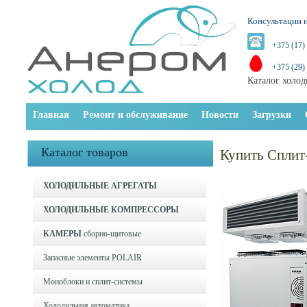
Консультации и
+375 (17)
+375 (29)
Каталог холод
Главная
Ремонт и обслуживание
Новости
Загрузки
Каталог товаров
Купить Сплит
ХОЛОДИЛЬНЫЕ АГРЕГАТЫ
ХОЛОДИЛЬНЫЕ КОМПРЕССОРЫ
КАМЕРЫ
сборно-щитовые
Запасные элементы POLAIR
Моноблоки и cплит-системы
Холодильная автоматика