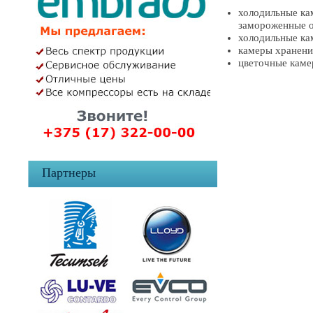
холодильные ка
замороженные 
холодильные ка
камеры хранен
цветочные кам
Партнеры