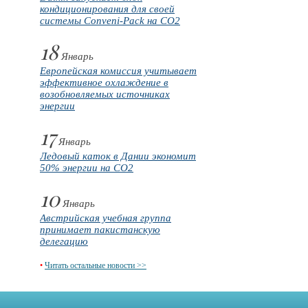
кондиционирования для своей
системы Conveni-Pack на CO2
18
Январь
Европейская комиссия учитывает
эффективное охлаждение в
возобновляемых источниках
энергии
17
Январь
Ледовый каток в Дании экономит
50% энергии на CO2
10
Январь
Австрийская учебная группа
принимает пакистанскую
делегацию
•
Читать остальные новости >>