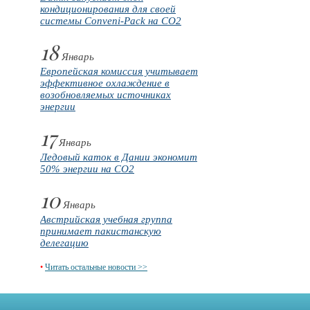
кондиционирования для своей
системы Conveni-Pack на CO2
18
Январь
Европейская комиссия учитывает
эффективное охлаждение в
возобновляемых источниках
энергии
17
Январь
Ледовый каток в Дании экономит
50% энергии на CO2
10
Январь
Австрийская учебная группа
принимает пакистанскую
делегацию
•
Читать остальные новости >>