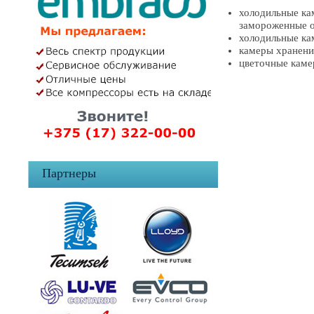
холодильные ка
замороженные 
холодильные ка
камеры хранен
цветочные кам
Партнеры