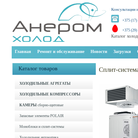
Консультации и
+375 (17)
+375 (29)
Каталог холод
Главная
Ремонт и обслуживание
Новости
Загрузки
Каталог товаров
Сплит-систе
ХОЛОДИЛЬНЫЕ АГРЕГАТЫ
ХОЛОДИЛЬНЫЕ КОМПРЕССОРЫ
КАМЕРЫ
сборно-щитовые
Запасные элементы POLAIR
Моноблоки и cплит-системы
Холодильная автоматика