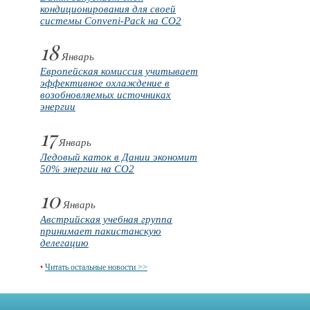
кондиционирования для своей
системы Conveni-Pack на CO2
18
Январь
Европейская комиссия учитывает
эффективное охлаждение в
возобновляемых источниках
энергии
17
Январь
Ледовый каток в Дании экономит
50% энергии на CO2
10
Январь
Австрийская учебная группа
принимает пакистанскую
делегацию
•
Читать остальные новости >>