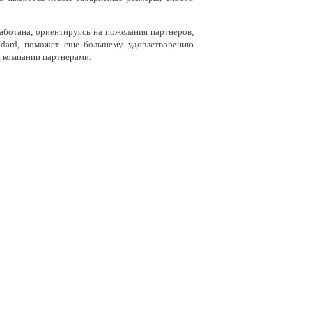
аботана, ориентируясь на пожелания партнеров,
dard, поможет еще большему удовлетворению
и компании партнерами.