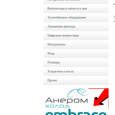
Вентиляторы и запчасти к ним
Теплообменное оборудование
Аммиачная арматура
Цифровые контроллеры
Инструменты
Медь
Ресиверы
Хладагенты и масла
Прочее