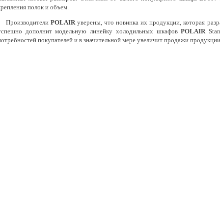
крепления полок и объем.
Производители
POLAIR
уверены, что новинка их продукции, которая разр
успешно дополнит модельную линейку холодильных шкафов
POLAIR
Stan
потребностей покупателей и в значительной мере увеличит продажи продукци