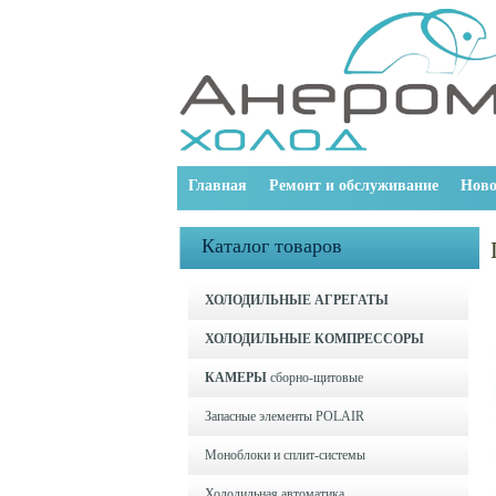
Главная
Ремонт и обслуживание
Ново
Каталог товаров
ХОЛОДИЛЬНЫЕ АГРЕГАТЫ
ХОЛОДИЛЬНЫЕ КОМПРЕССОРЫ
КАМЕРЫ
сборно-щитовые
Запасные элементы POLAIR
Моноблоки и cплит-системы
Холодильная автоматика