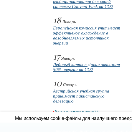
кондиционирования для своей
системы Conveni-Pack на CO2
18
Январь
Европейская комиссия учитывает
эффективное охлаждение в
возобновляемых источниках
энергии
17
Январь
Ледовый каток в Дании экономит
50% энергии на CO2
10
Январь
Австрийская учебная группа
принимает пакистанскую
делегацию
•
Читать остальные новости >>
Мы используем cookie-файлы для наилучшего предст
Продажа холодильного оборудования
Холодильное 