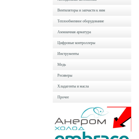
Вентиляторы и запчасти к ним
Теплообменное оборудование
Аммиачная арматура
Цифровые контроллеры
Инструменты
Медь
Ресиверы
Хладагенты и масла
Прочее