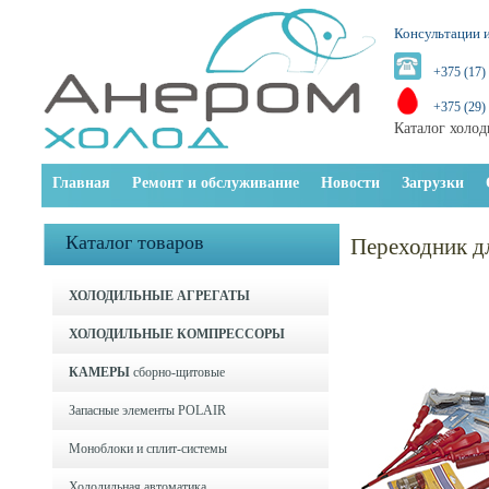
Консультации и
+375 (17)
+375 (29)
Каталог холод
Главная
Ремонт и обслуживание
Новости
Загрузки
Каталог товаров
Переходник д
ХОЛОДИЛЬНЫЕ АГРЕГАТЫ
ХОЛОДИЛЬНЫЕ КОМПРЕССОРЫ
КАМЕРЫ
сборно-щитовые
Запасные элементы POLAIR
Моноблоки и cплит-системы
Холодильная автоматика