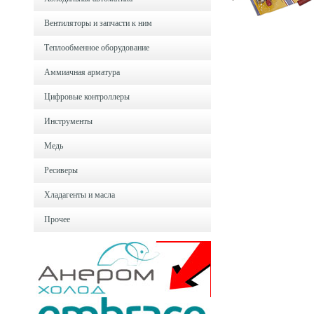
Вентиляторы и запчасти к ним
Теплообменное оборудование
Аммиачная арматура
Цифровые контроллеры
Инструменты
Медь
Ресиверы
Хладагенты и масла
Прочее