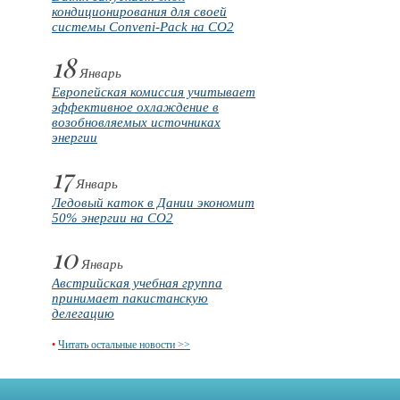
кондиционирования для своей
системы Conveni-Pack на CO2
18
Январь
Европейская комиссия учитывает
эффективное охлаждение в
возобновляемых источниках
энергии
17
Январь
Ледовый каток в Дании экономит
50% энергии на CO2
10
Январь
Австрийская учебная группа
принимает пакистанскую
делегацию
•
Читать остальные новости >>