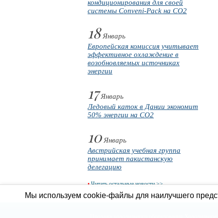
кондиционирования для своей
системы Conveni-Pack на CO2
18
Январь
Европейская комиссия учитывает
эффективное охлаждение в
возобновляемых источниках
энергии
17
Январь
Ледовый каток в Дании экономит
50% энергии на CO2
10
Январь
Австрийская учебная группа
принимает пакистанскую
делегацию
•
Читать остальные новости >>
Мы используем cookie-файлы для наилучшего предст
Продажа холодильного оборудования
Холодильное 