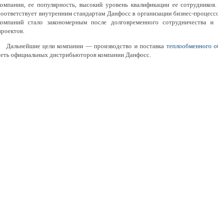
компании, ее популярность, высокий уровень квалификации ее сотрудников
соответствует внутренним стандартам Данфосс в организации бизнес-процесс
компаний стало закономерным после долговременного сотрудничества и
проектов.
Дальнейшие цели компании — производство и поставка
теплообменного о
сеть официальных дистрибьюторов компании Данфосс.