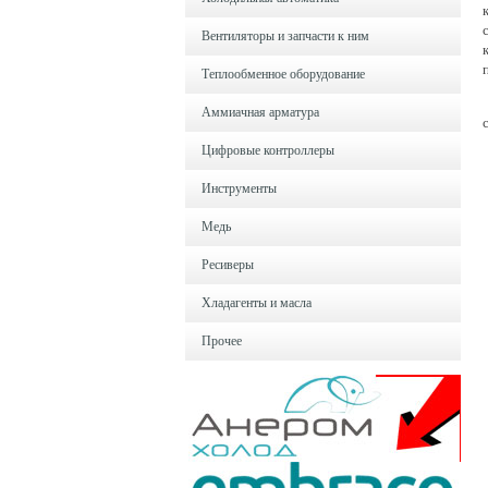
Вентиляторы и запчасти к ним
Теплообменное оборудование
Аммиачная арматура
Цифровые контроллеры
Инструменты
Медь
Ресиверы
Хладагенты и масла
Прочее