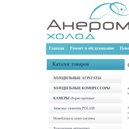
Главная
Ремонт и обслуживание
Ново
Каталог товаров
ХОЛОДИЛЬНЫЕ АГРЕГАТЫ
ХОЛОДИЛЬНЫЕ КОМПРЕССОРЫ
КАМЕРЫ
сборно-щитовые
Запасные элементы POLAIR
Моноблоки и cплит-системы
Холодильная автоматика