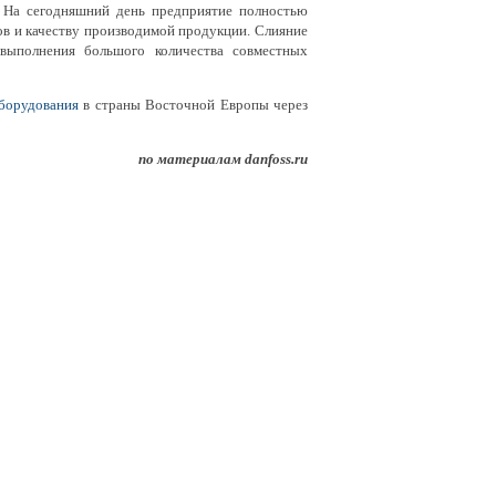
. На сегодняшний день предприятие полностью
ов и качеству производимой продукции. Слияние
 выполнения большого количества совместных
борудования
в страны Восточной Европы через
по материалам danfoss.ru