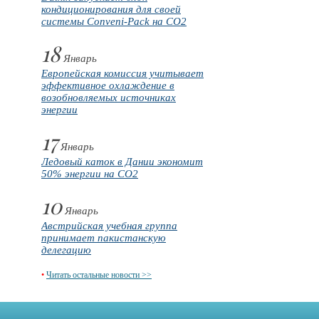
кондиционирования для своей
системы Conveni-Pack на CO2
18
Январь
Европейская комиссия учитывает
эффективное охлаждение в
возобновляемых источниках
энергии
17
Январь
Ледовый каток в Дании экономит
50% энергии на CO2
10
Январь
Австрийская учебная группа
принимает пакистанскую
делегацию
•
Читать остальные новости >>