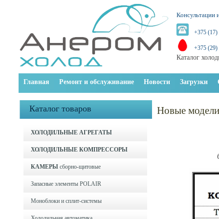
Консультации и
+375 (17)
+375 (29)
Каталог холод
Главная
Ремонт и обслуживание
Новости
Загрузки
Каталог товаров
Новые модели
ХОЛОДИЛЬНЫЕ АГРЕГАТЫ
ХОЛОДИЛЬНЫЕ КОМПРЕССОРЫ
КАМЕРЫ
сборно-щитовые
Запасные элементы POLAIR
Моноблоки и cплит-системы
Холодильная автоматика