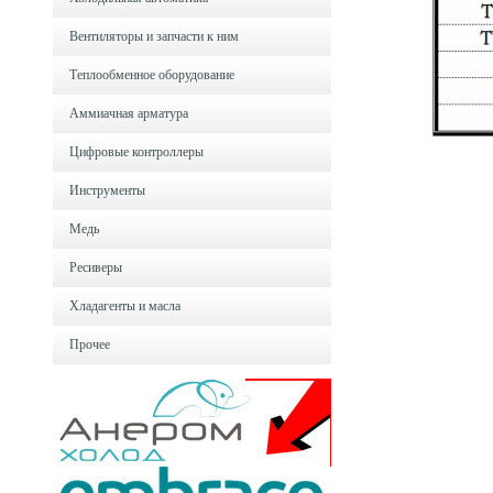
Вентиляторы и запчасти к ним
Теплообменное оборудование
Аммиачная арматура
Цифровые контроллеры
Инструменты
Медь
Ресиверы
Хладагенты и масла
Прочее