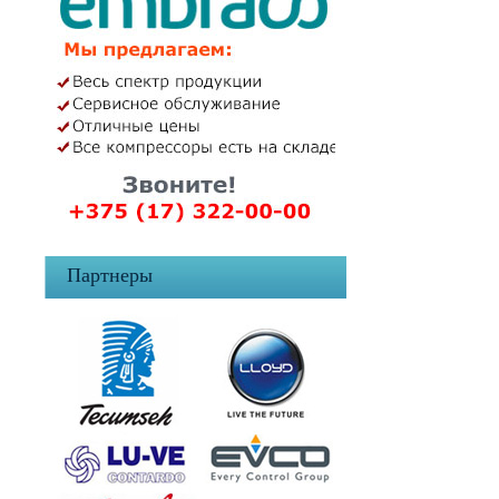
Партнеры