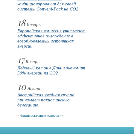
кондиционирования для своей
системы Conveni-Pack на CO2
18
Январь
Европейская комиссия учитывает
эффективное охлаждение в
возобновляемых источниках
энергии
17
Январь
Ледовый каток в Дании экономит
50% энергии на CO2
10
Январь
Австрийская учебная группа
принимает пакистанскую
делегацию
•
Читать остальные новости >>