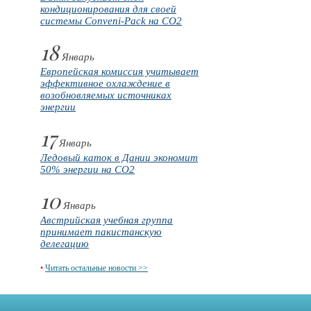
кондиционирования для своей
системы Conveni-Pack на CO2
18
Январь
Европейская комиссия учитывает
эффективное охлаждение в
возобновляемых источниках
энергии
17
Январь
Ледовый каток в Дании экономит
50% энергии на CO2
10
Январь
Австрийская учебная группа
принимает пакистанскую
делегацию
•
Читать остальные новости >>