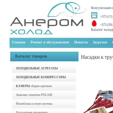
Консультации и
+375 (17)
+375 (29)
Каталог холод
Главная
Ремонт и обслуживание
Новости
Загрузки
Каталог товаров
Насадки к тр
ХОЛОДИЛЬНЫЕ АГРЕГАТЫ
ХОЛОДИЛЬНЫЕ КОМПРЕССОРЫ
КАМЕРЫ
сборно-щитовые
Запасные элементы POLAIR
Моноблоки и cплит-системы
Холодильная автоматика