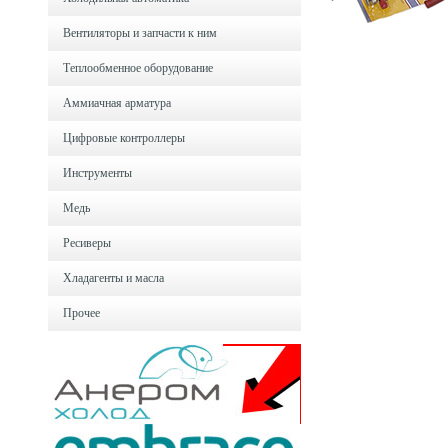
Вентиляторы и запчасти к ним
Теплообменное оборудование
Аммиачная арматура
Цифровые контроллеры
Инструменты
Медь
Ресиверы
Хладагенты и масла
Прочее