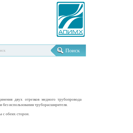
инения двух отрезков медного трубопровода
и без использования труборасширителя.
 с обеих сторон.