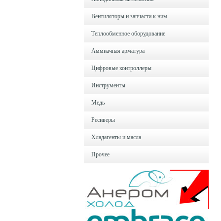
Вентиляторы и запчасти к ним
Теплообменное оборудование
Аммиачная арматура
Цифровые контроллеры
Инструменты
Медь
Ресиверы
Хладагенты и масла
Прочее