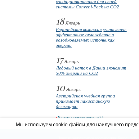
кондиционирования для своей
системы Conveni-Pack на CO2
18
Январь
Европейская комиссия учитывает
эффективное охлаждение в
возобновляемых источниках
энергии
17
Январь
Ледовый каток в Дании экономит
50% энергии на CO2
10
Январь
Австрийская учебная группа
принимает пакистанскую
делегацию
•
Читать остальные новости >>
Мы используем cookie-файлы для наилучшего предст
Продажа холодильного оборудования
Холодильное 