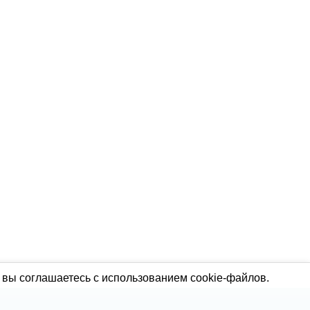
 вы соглашаетесь с использованием cookie-файлов.