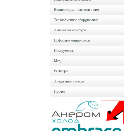
Вентиляторы и запчасти к ним
Теплообменное оборудование
Аммиачная арматура
Цифровые контроллеры
Инструменты
Медь
Ресиверы
Хладагенты и масла
Прочее