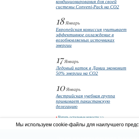
кондиционирования для своей
системы Conveni-Pack на CO2
18
Январь
Европейская комиссия учитывает
эффективное охлаждение в
возобновляемых источниках
энергии
17
Январь
Ледовый каток в Дании экономит
50% энергии на CO2
10
Январь
Австрийская учебная группа
принимает пакистанскую
делегацию
•
Читать остальные новости >>
Мы используем cookie-файлы для наилучшего предст
Продажа холодильного оборудования
Холодильное 