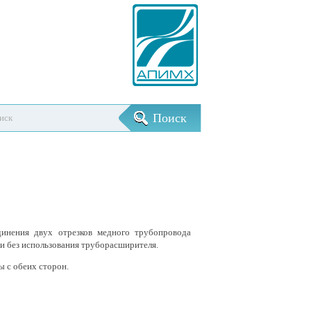
инения двух отрезков медного трубопровода
и без использования труборасширителя.
 с обеих сторон.