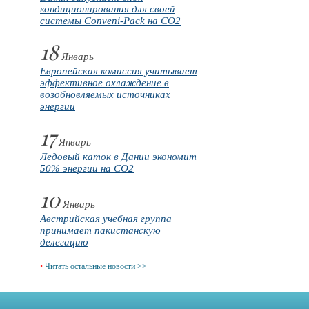
кондиционирования для своей
системы Conveni-Pack на CO2
18
Январь
Европейская комиссия учитывает
эффективное охлаждение в
возобновляемых источниках
энергии
17
Январь
Ледовый каток в Дании экономит
50% энергии на CO2
10
Январь
Австрийская учебная группа
принимает пакистанскую
делегацию
•
Читать остальные новости >>