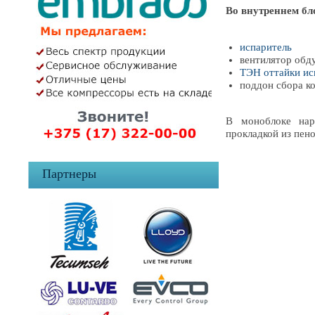
Во внутреннем бл
испаритель
вентилятор обд
ТЭН оттайки ис
поддон сбора к
В моноблоке нар
прокладкой из пен
Партнеры