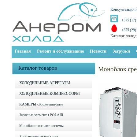
Консультации и
+375 (17)
+375 (29)
Каталог холод
Главная
Ремонт и обслуживание
Новости
Загрузки
Каталог товаров
Моноблок ср
ХОЛОДИЛЬНЫЕ АГРЕГАТЫ
ХОЛОДИЛЬНЫЕ КОМПРЕССОРЫ
КАМЕРЫ
сборно-щитовые
Запасные элементы POLAIR
Моноблоки и cплит-системы
Холодильная автоматика