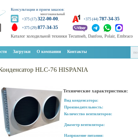
Консультации и прием заказов:
многоканальный
322-00-00
787-34-35
+375 (17)
,
+375 (44)
877-34-35
+375 (29)
Каталог холодильной техники Tecumseh, Danfoss, Polair, Embraco
сти
Загрузки
О компании
Контакты
Конденсатор HLC-76 HISPANIA
Технические характеристики:
Вид конденсатора:
Производительность:
Количество вентиляторов:
Диаметр вентилятора:
Напряжение питания: