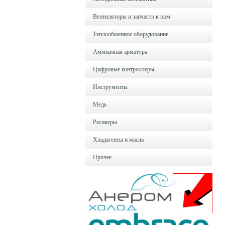
Вентиляторы и запчасти к ним
Теплообменное оборудование
Аммиачная арматура
Цифровые контроллеры
Инструменты
Медь
Ресиверы
Хладагенты и масла
Прочее