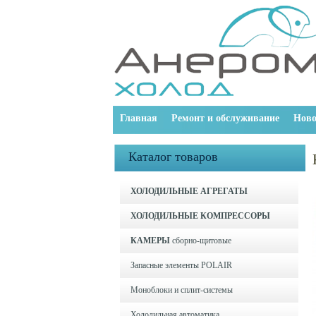
Главная
Ремонт и обслуживание
Ново
Каталог товаров
ХОЛОДИЛЬНЫЕ АГРЕГАТЫ
ХОЛОДИЛЬНЫЕ КОМПРЕССОРЫ
КАМЕРЫ
сборно-щитовые
Запасные элементы POLAIR
Моноблоки и cплит-системы
Холодильная автоматика