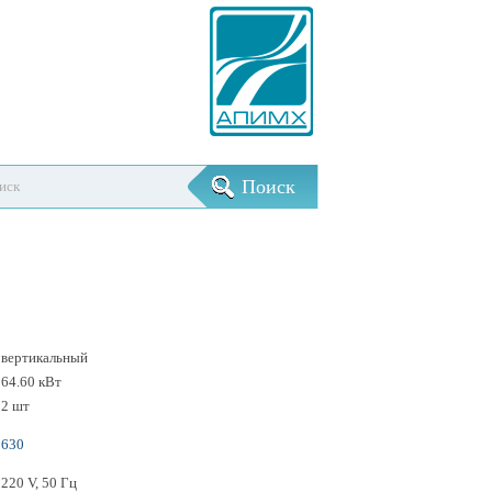
вертикальный
64.60 кВт
2 шт
630
220 V, 50 Гц