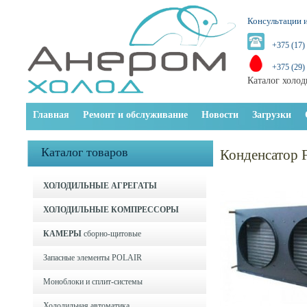
Консультации и
+375 (17)
+375 (29)
Каталог холод
Главная
Ремонт и обслуживание
Новости
Загрузки
Каталог товаров
Конденсатор 
ХОЛОДИЛЬНЫЕ АГРЕГАТЫ
ХОЛОДИЛЬНЫЕ КОМПРЕССОРЫ
КАМЕРЫ
сборно-щитовые
Запасные элементы POLAIR
Моноблоки и cплит-системы
Холодильная автоматика