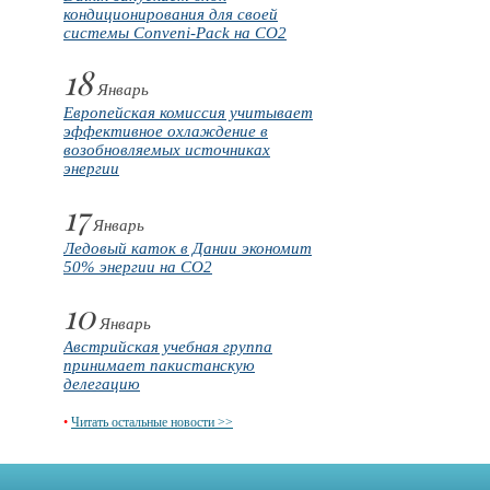
кондиционирования для своей
системы Conveni-Pack на CO2
18
Январь
Европейская комиссия учитывает
эффективное охлаждение в
возобновляемых источниках
энергии
17
Январь
Ледовый каток в Дании экономит
50% энергии на CO2
10
Январь
Австрийская учебная группа
принимает пакистанскую
делегацию
•
Читать остальные новости >>