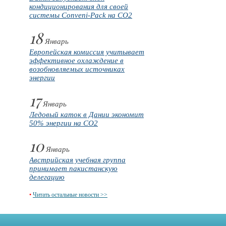
кондиционирования для своей
системы Conveni-Pack на CO2
18
Январь
Европейская комиссия учитывает
эффективное охлаждение в
возобновляемых источниках
энергии
17
Январь
Ледовый каток в Дании экономит
50% энергии на CO2
10
Январь
Австрийская учебная группа
принимает пакистанскую
делегацию
•
Читать остальные новости >>