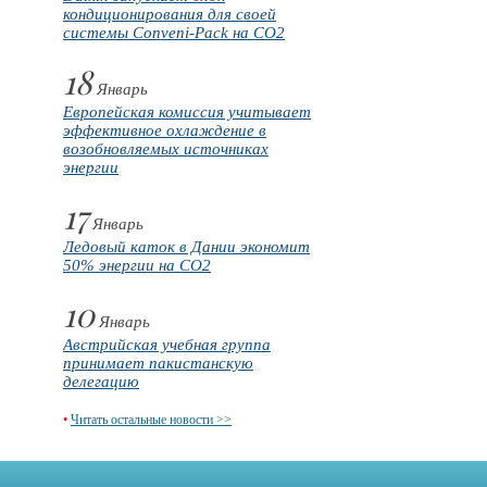
кондиционирования для своей
системы Conveni-Pack на CO2
18
Январь
Европейская комиссия учитывает
эффективное охлаждение в
возобновляемых источниках
энергии
17
Январь
Ледовый каток в Дании экономит
50% энергии на CO2
10
Январь
Австрийская учебная группа
принимает пакистанскую
делегацию
•
Читать остальные новости >>