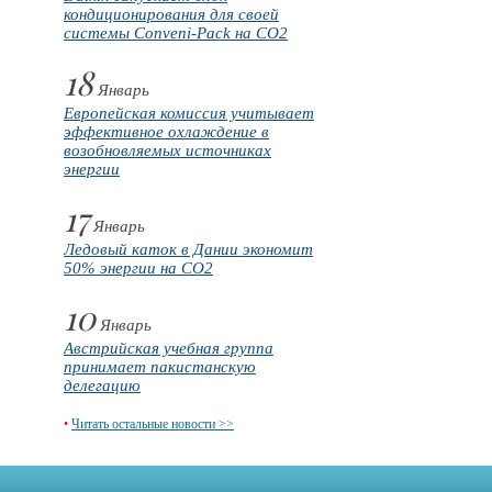
кондиционирования для своей
системы Conveni-Pack на CO2
18
Январь
Европейская комиссия учитывает
эффективное охлаждение в
возобновляемых источниках
энергии
17
Январь
Ледовый каток в Дании экономит
50% энергии на CO2
10
Январь
Австрийская учебная группа
принимает пакистанскую
делегацию
•
Читать остальные новости >>