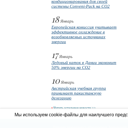
кондиционирования для своей
системы Conveni-Pack на CO2
18
Январь
Европейская комиссия учитывает
эффективное охлаждение в
возобновляемых источниках
энергии
17
Январь
Ледовый каток в Дании экономит
50% энергии на CO2
10
Январь
Австрийская учебная группа
принимает пакистанскую
делегацию
•
Читать остальные новости >>
Мы используем cookie-файлы для наилучшего предст
Продажа холодильного оборудования
Холодильное 