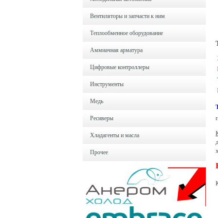
Вентиляторы и запчасти к ним
Теплообменное оборудование
Аммиачная арматура
Цифровые контроллеры
Инструменты
Медь
Ресиверы
Хладагенты и масла
Прочее