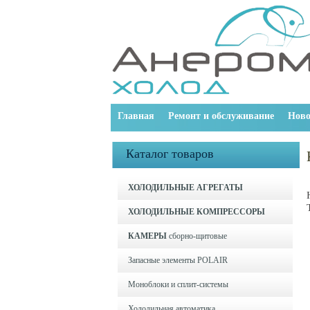
Главная
Ремонт и обслуживание
Ново
Каталог товаров
ХОЛОДИЛЬНЫЕ АГРЕГАТЫ
ХОЛОДИЛЬНЫЕ КОМПРЕССОРЫ
КАМЕРЫ
сборно-щитовые
Запасные элементы POLAIR
Моноблоки и cплит-системы
Холодильная автоматика