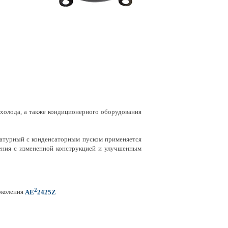
холода, а также кондиционерного оборудования
турный с конденсаторным пуском применяется
ения с измененной конструкцией и улучшенным
2
поколения
AE
2425Z