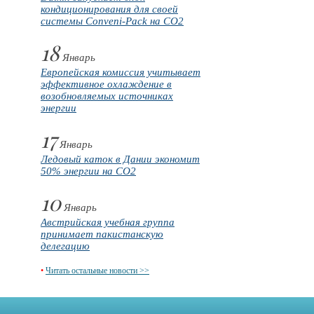
кондиционирования для своей
системы Conveni-Pack на CO2
18
Январь
Европейская комиссия учитывает
эффективное охлаждение в
возобновляемых источниках
энергии
17
Январь
Ледовый каток в Дании экономит
50% энергии на CO2
10
Январь
Австрийская учебная группа
принимает пакистанскую
делегацию
•
Читать остальные новости >>