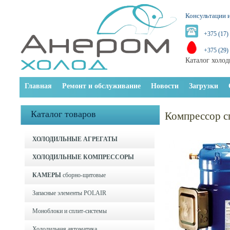
Консультации и
+375 (17)
+375 (29)
Каталог холод
Главная
Ремонт и обслуживание
Новости
Загрузки
Каталог товаров
Компрессор с
ХОЛОДИЛЬНЫЕ АГРЕГАТЫ
ХОЛОДИЛЬНЫЕ КОМПРЕССОРЫ
КАМЕРЫ
сборно-щитовые
Запасные элементы POLAIR
Моноблоки и cплит-системы
Холодильная автоматика