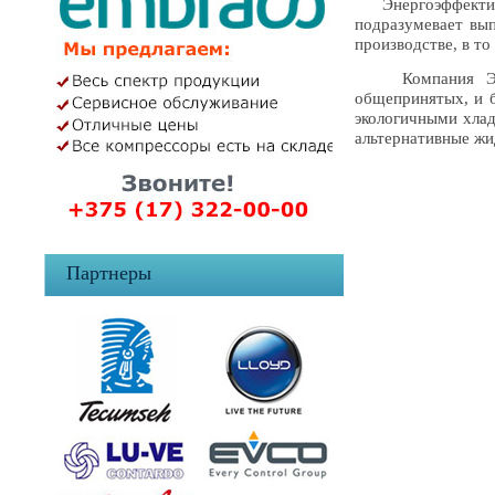
Энергоэффектив
подразумевает вы
производстве, в т
Компания Эмбра
общепринятых, и б
экологичными хлад
альтернативные жи
Партнеры