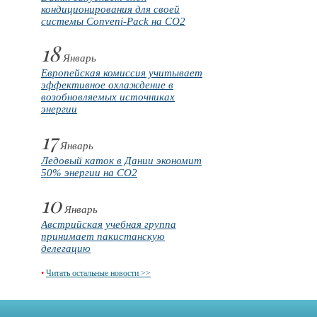
кондиционирования для своей
системы Conveni-Pack на CO2
18
Январь
Европейская комиссия учитывает
эффективное охлаждение в
возобновляемых источниках
энергии
17
Январь
Ледовый каток в Дании экономит
50% энергии на CO2
10
Январь
Австрийская учебная группа
принимает пакистанскую
делегацию
•
Читать остальные новости >>