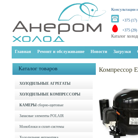
Консультации и
+375 (17)
+375 (29)
Каталог холод
Главная
Ремонт и обслуживание
Новости
Загрузки
Каталог товаров
Компрессор 
ХОЛОДИЛЬНЫЕ АГРЕГАТЫ
ХОЛОДИЛЬНЫЕ КОМПРЕССОРЫ
КАМЕРЫ
сборно-щитовые
Запасные элементы POLAIR
Моноблоки и cплит-системы
Холодильная автоматика