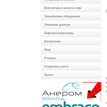
Вентиляторы и запчасти к ним
Теплообменное оборудование
Аммиачная арматура
Цифровые контроллеры
Инструменты
Медь
Ресиверы
Хладагенты и масла
Прочее