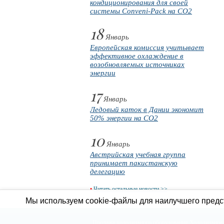
кондиционирования для своей
системы Conveni-Pack на CO2
18
Январь
Европейская комиссия учитывает
эффективное охлаждение в
возобновляемых источниках
энергии
17
Январь
Ледовый каток в Дании экономит
50% энергии на CO2
10
Январь
Австрийская учебная группа
принимает пакистанскую
делегацию
•
Читать остальные новости >>
Мы используем cookie-файлы для наилучшего предст
Продажа холодильного оборудования
Холодильное 