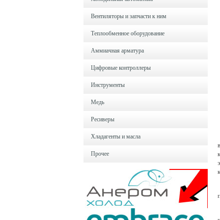
Вентиляторы и запчасти к ним
Теплообменное оборудование
Аммиачная арматура
Цифровые контроллеры
Инструменты
Медь
Ресиверы
Хладагенты и масла
Прочее