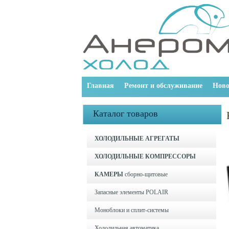
Главная
Ремонт и обслуживание
Ново
Каталог товаров
ХОЛОДИЛЬНЫЕ АГРЕГАТЫ
ХОЛОДИЛЬНЫЕ КОМПРЕССОРЫ
КАМЕРЫ
сборно-щитовые
Запасные элементы POLAIR
Моноблоки и cплит-системы
Холодильная автоматика