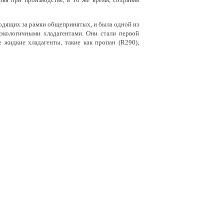
дящих за рамки общепринятых, и была одной из
экологичными хладагентами. Они стали первой
 жидкие хладагенты, такие как пропан (R290),