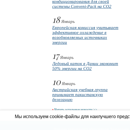
кондиционирования для своей
системы Conveni-Pack на CO2
18
Январь
Европейская комиссия учитывает
эффективное охлаждение в
возобновляемых источниках
энергии
17
Январь
Ледовый каток в Дании экономит
50% энергии на CO2
10
Январь
Австрийская учебная группа
принимает пакистанскую
делегацию
•
Читать остальные новости >>
Мы используем cookie-файлы для наилучшего предст
Продажа холодильного оборудования
Холодильное 