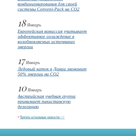
кондиционирования для своей
системы Conveni-Pack на CO2
18
Январь
Европейская комиссия учитывает
эффективное охлаждение в
возобновляемых источниках
энергии
17
Январь
Ледовый каток в Дании экономит
50% энергии на CO2
10
Январь
Австрийская учебная группа
принимает пакистанскую
делегацию
•
Читать остальные новости >>