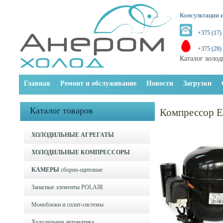
Консультации и
+375 (17)
+375 (29)
Каталог холод
Главная
Ремонт и обслуживание
Новости
Загрузки
Каталог товаров
Компрессор 
ХОЛОДИЛЬНЫЕ АГРЕГАТЫ
ХОЛОДИЛЬНЫЕ КОМПРЕССОРЫ
КАМЕРЫ
сборно-щитовые
Запасные элементы POLAIR
Моноблоки и cплит-системы
Холодильная автоматика